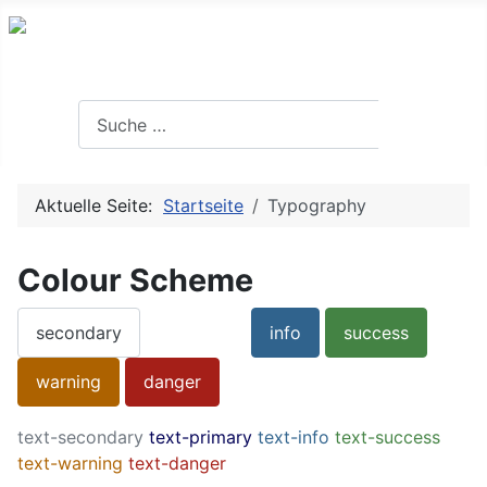
Search
Suchen
Aktuelle Seite:
Startseite
Typography
Colour Scheme
secondary
primary
info
success
warning
danger
text-secondary
text-primary
text-info
text-success
text-warning
text-danger